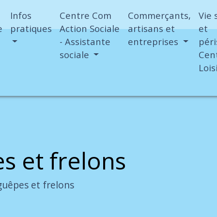
Infos
Centre Com
Commerçants,
Vie 
e
pratiques
Action Sociale
artisans et
et
- Assistante
entreprises
péri
sociale
Cen
Lois
s et frelons
guêpes et frelons