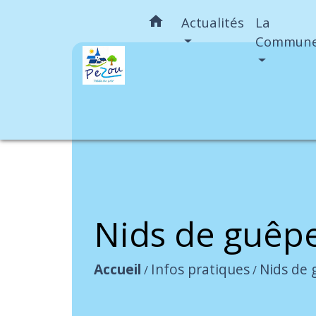
home
Actualités
La
Commun
Nids de guêpe
Accueil
Infos pratiques
Nids de 
/
/