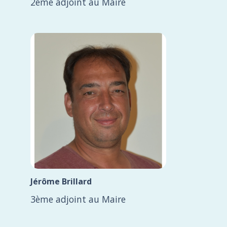
2ème adjoint au Maire
Jérôme Brillard
3ème adjoint au Maire