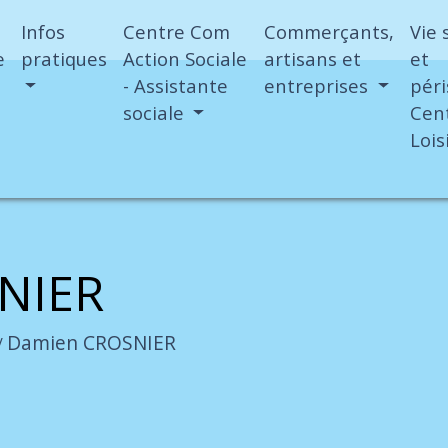
Infos
Centre Com
Commerçants,
Vie 
e
pratiques
Action Sociale
artisans et
et
- Assistante
entreprises
péri
sociale
Cen
Lois
NIER
Damien CROSNIER
/