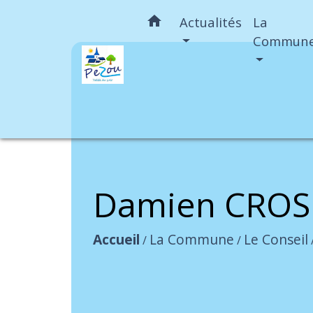
home
Actualités
La
Commun
Damien CROS
Accueil
La Commune
Le Conseil
/
/