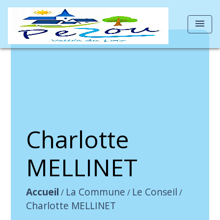
menu
Charlotte
MELLINET
Accueil
La Commune
Le Conseil
/
/
/
Charlotte MELLINET